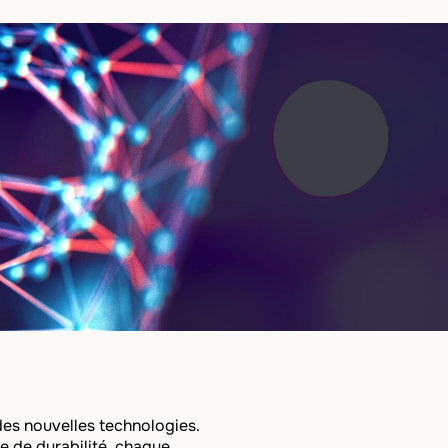
des nouvelles technologies.
re de durabilité, chaque