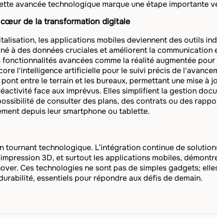
Cette avancée technologique marque une étape importante ver
 cœur de la transformation digitale
talisation, les applications mobiles deviennent des outils ind
ntané à des données cruciales et améliorent la communication 
s fonctionnalités avancées comme la réalité augmentée pour 
ore l'intelligence artificielle pour le suivi précis de l'avan
pont entre le terrain et les bureaux, permettant une mise à 
réactivité face aux imprévus. Elles simplifient la gestion do
possibilité de consulter des plans, des contrats ou des rappo
tement depuis leur smartphone ou tablette.
n tournant technologique. L’intégration continue de solutions 
l’impression 3D, et surtout les applications mobiles, démontre
nover. Ces technologies ne sont pas de simples gadgets; elle
 durabilité, essentiels pour répondre aux défis de demain.