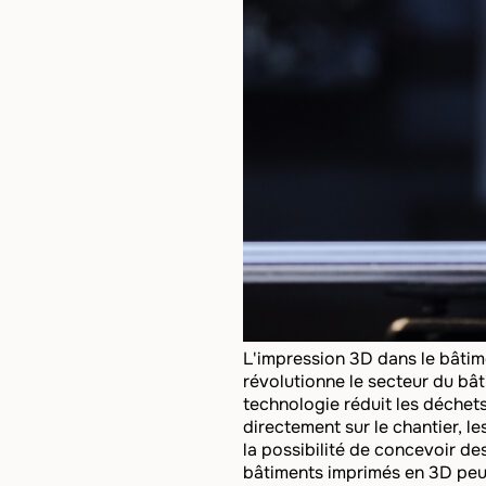
L'impression 3D dans le bâtim
révolutionne le secteur du bâ
technologie réduit les déchet
directement sur le chantier, l
la possibilité de concevoir d
bâtiments imprimés en 3D peuv