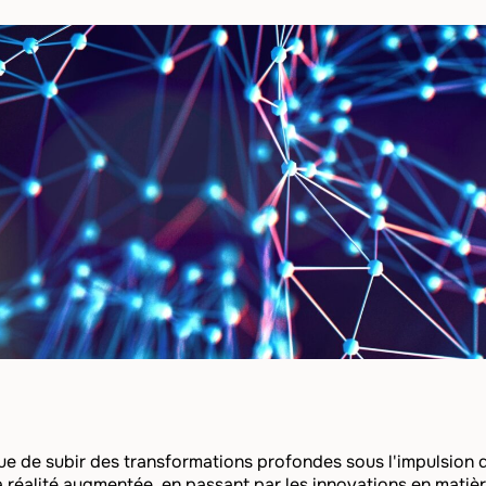
nue de subir des transformations profondes sous l'impulsion 
à la réalité augmentée, en passant par les innovations en matiè