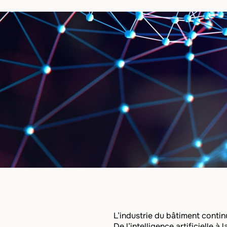
L’industrie du bâtiment conti
De l’intelligence artificielle 