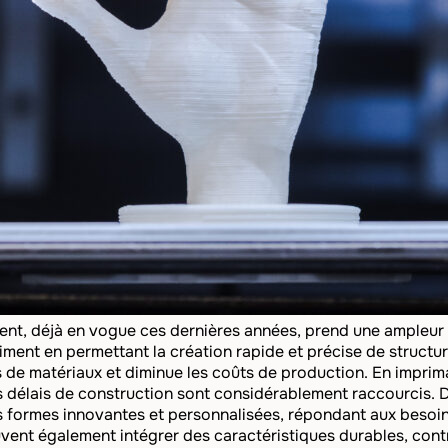
ent, déjà en vogue ces dernières années, prend une ampleur 
timent en permettant la création rapide et précise de struct
s de matériaux et diminue les coûts de production. En impr
es délais de construction sont considérablement raccourcis. D
es formes innovantes et personnalisées, répondant aux besoin
ent également intégrer des caractéristiques durables, cont