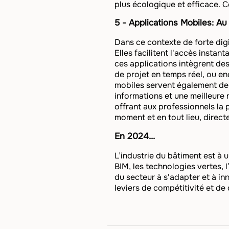
plus écologique et efficace. 
5 - Applications Mobiles: Au
Dans ce contexte de forte digi
Elles facilitent l'accès insta
ces applications intègrent de
de projet en temps réel, ou enc
mobiles servent également de 
informations et une meilleure 
offrant aux professionnels la 
moment et en tout lieu, direc
En 2024...
L’industrie du bâtiment est à u
BIM, les technologies vertes, 
du secteur à s'adapter et à in
leviers de compétitivité et de