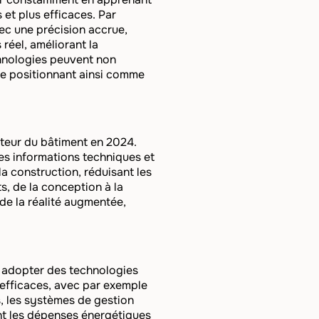
et plus efficaces. Par
ec une précision accrue,
 réel, améliorant la
echnologies peuvent non
 se positionnant ainsi comme
cteur du bâtiment en 2024.
es informations techniques et
la construction, réduisant les
s, de la conception à la
 de la réalité augmentée,
à adopter des technologies
 efficaces, avec par exemple
, les systèmes de gestion
ent les dépenses énergétiques