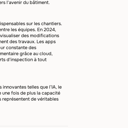
s l'avenir du bâtiment.
ispensables sur les chantiers.
entre les équipes. En 2024,
visualiser des modifications
cement des travaux. Les apps
jour constante des
cumentaire grâce au cloud,
rts d'inspection à tout
innovantes telles que l’IA, le
 une fois de plus la capacité
s représentent de véritables