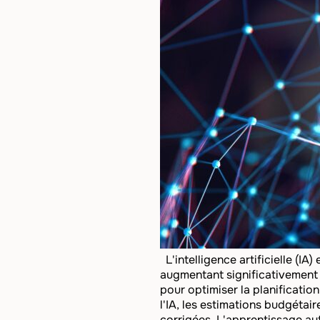
L'intelligence artificielle (I
augmentant significativement 
pour optimiser la planificatio
l'IA, les estimations budgétair
corrigées. L'apprentissage au