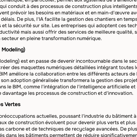
i conduit à des processus de construction plus intelligents 
ent prévoir les besoins en matériaux et en main-d'œuvre av
 délais. De plus, l'IA facilite la gestion des chantiers en temps
 et la sécurité sur site. Les entreprises qui adoptent ces t
ctivité mais aussi offrir des services de meilleure qualité,
 secteur en pleine transformation numérique.
n Modeling)
Modeling) est en passe de devenir incontournable dans le se
réer des maquettes numériques détaillées intégrant toutes l
BIM améliore la collaboration entre les différents acteurs de 
r, son adoption généralisée transformera la gestion des projet
 le BIM, comme l'intégration de l'intelligence artificielle et
 davantage les processus de construction et d'innovation.
es Vertes
 préoccupations actuelles, poussant l'industrie du bâtiment 
ux de construction évoluent pour devenir plus verts et plus
 bas carbone et de techniques de recyclage avancées. De plus
grés dans les bâtiments permettent de réduire significativem