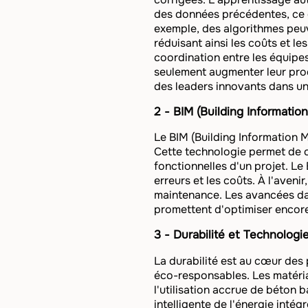
des données précédentes, ce qu
exemple, des algorithmes peuv
réduisant ainsi les coûts et les
coordination entre les équipes
seulement augmenter leur produ
des leaders innovants dans un
2 - BIM (Building Informatio
Le BIM (Building Information 
Cette technologie permet de c
fonctionnelles d'un projet. Le 
erreurs et les coûts. À l'aveni
maintenance. Les avancées dans
promettent d'optimiser encore
3 - Durabilité et Technologi
La durabilité est au cœur des
éco-responsables. Les matéria
l'utilisation accrue de béton
intelligente de l'énergie inté