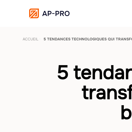
ACCUEIL
5 TENDANCES TECHNOLOGIQUES QUI TRANSFO
5 tendan
trans
b