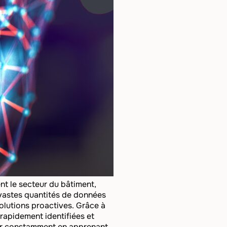
ent le secteur du bâtiment,
 vastes quantités de données
solutions proactives. Grâce à
 rapidement identifiées et
rer constamment en apprenant