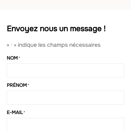
Envoyez nous un message !
«
» indique les champs nécessaires
*
NOM
*
PRÉNOM
*
E-MAIL
*