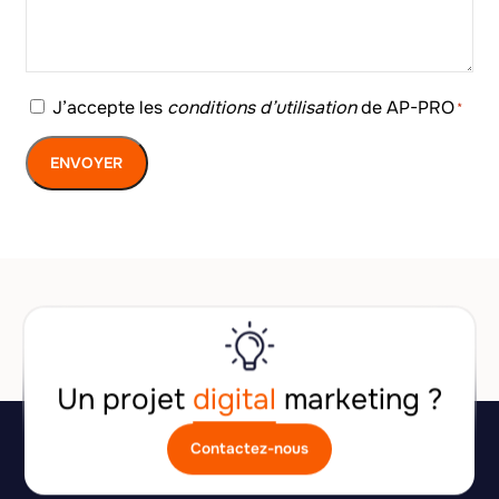
RGPD
J’accepte les
conditions d’utilisation
de AP-PRO
*
*
ENVOYER
Un projet
digital
marketing ?
Contactez-nous