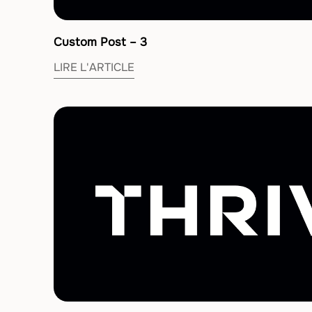
Custom Post – 3
LIRE L'ARTICLE