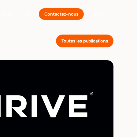
Blog
FAQ
Contactez-nous
FR
Toutes les publications