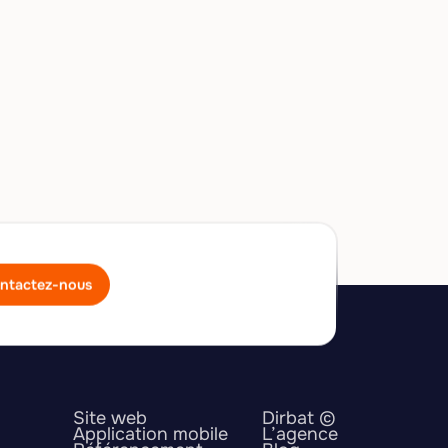
ntactez-nous
Site web
Dirbat ©
Application mobile
L’agence