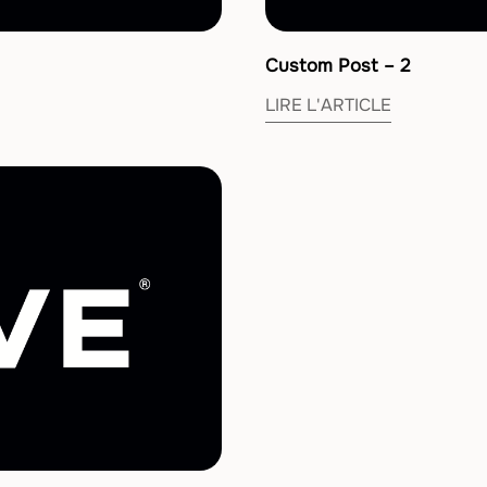
Custom Post – 2
LIRE L'ARTICLE