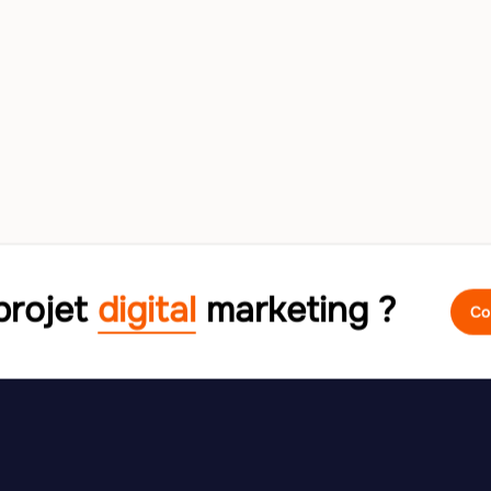
projet
digital
marketing ?
Co