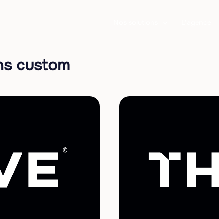
Nos solutions
L’agence
ons custom