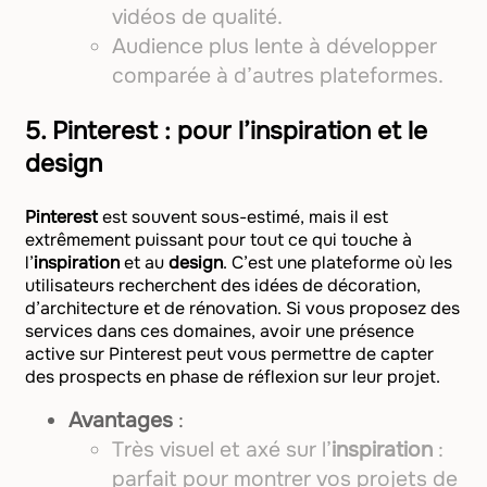
vidéos de qualité.
Audience plus lente à développer
comparée à d’autres plateformes.
5.
Pinterest : pour l’inspiration et le
design
Pinterest
est souvent sous-estimé, mais il est
extrêmement puissant pour tout ce qui touche à
l’
inspiration
et au
design
. C’est une plateforme où les
utilisateurs recherchent des idées de décoration,
d’architecture et de rénovation. Si vous proposez des
services dans ces domaines, avoir une présence
active sur Pinterest peut vous permettre de capter
des prospects en phase de réflexion sur leur projet.
Avantages
:
Très visuel et axé sur l’
inspiration
:
parfait pour montrer vos projets de