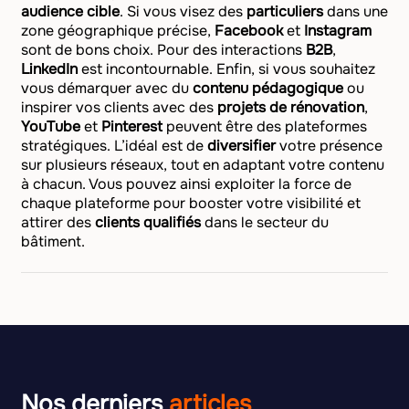
audience cible
. Si vous visez des
particuliers
dans une
zone géographique précise,
Facebook
et
Instagram
sont de bons choix. Pour des interactions
B2B
,
LinkedIn
est incontournable. Enfin, si vous souhaitez
vous démarquer avec du
contenu pédagogique
ou
inspirer vos clients avec des
projets de rénovation
,
YouTube
et
Pinterest
peuvent être des plateformes
stratégiques. L’idéal est de
diversifier
votre présence
sur plusieurs réseaux, tout en adaptant votre contenu
à chacun. Vous pouvez ainsi exploiter la force de
chaque plateforme pour booster votre visibilité et
attirer des
clients qualifiés
dans le secteur du
bâtiment.
Nos derniers
articles