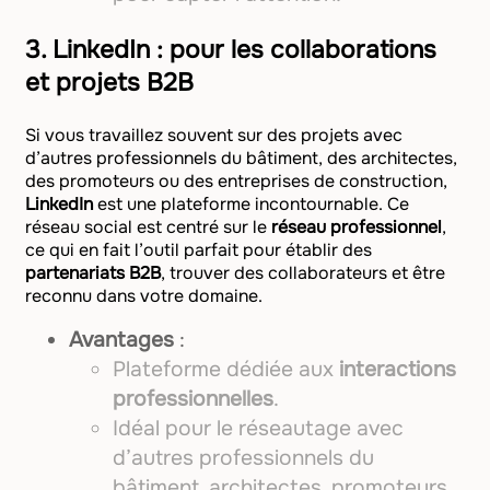
3.
LinkedIn : pour les collaborations
et projets B2B
Si vous travaillez souvent sur des projets avec
d’autres professionnels du bâtiment, des architectes,
des promoteurs ou des entreprises de construction,
LinkedIn
est une plateforme incontournable. Ce
réseau social est centré sur le
réseau professionnel
,
ce qui en fait l’outil parfait pour établir des
partenariats B2B
, trouver des collaborateurs et être
reconnu dans votre domaine.
Avantages
:
Plateforme dédiée aux
interactions
professionnelles
.
Idéal pour le réseautage avec
d’autres professionnels du
bâtiment, architectes, promoteurs.