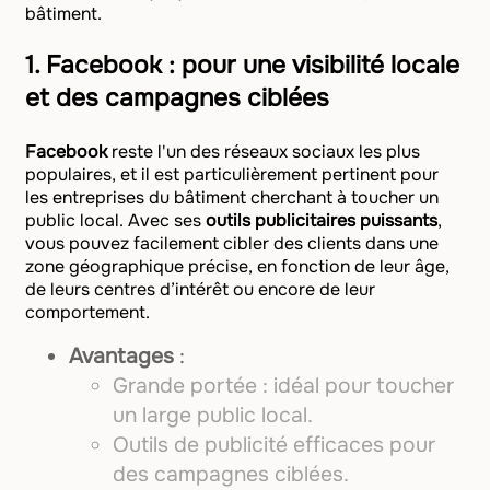
bâtiment.
1.
Facebook : pour une visibilité locale
et des campagnes ciblées
Facebook
reste l'un des réseaux sociaux les plus
populaires, et il est particulièrement pertinent pour
les entreprises du bâtiment cherchant à toucher un
public local. Avec ses
outils publicitaires puissants
,
vous pouvez facilement cibler des clients dans une
zone géographique précise, en fonction de leur âge,
de leurs centres d’intérêt ou encore de leur
comportement.
Avantages
:
Grande portée : idéal pour toucher
un large public local.
Outils de publicité efficaces pour
des campagnes ciblées.